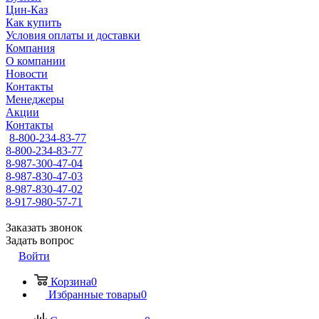
Цин-Каз
Как купить
Условия оплаты и доставки
Компания
О компании
Новости
Контакты
Менеджеры
Акции
Контакты
8-800-234-83-77
8-800-234-83-77
8-987-300-47-04
8-987-830-47-03
8-987-830-47-02
8-917-980-57-71
Заказать звонок
Задать вопрос
Войти
Корзина
0
Избранные товары
0