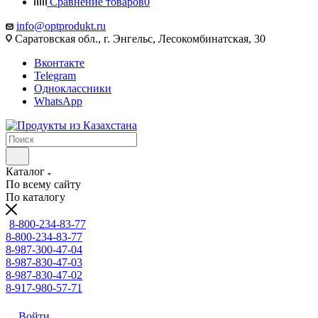
Сравнение товаров
0
info@optprodukt.ru
Саратовская обл., г. Энгельс, Лесокомбинатская, 30
Вконтакте
Telegram
Одноклассники
WhatsApp
Каталог
По всему сайту
По каталогу
8-800-234-83-77
8-800-234-83-77
8-987-300-47-04
8-987-830-47-03
8-987-830-47-02
8-917-980-57-71
Войти