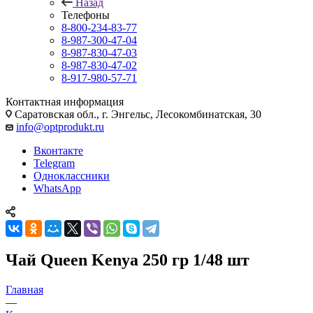
Назад
Телефоны
8-800-234-83-77
8-987-300-47-04
8-987-830-47-03
8-987-830-47-02
8-917-980-57-71
Контактная информация
Саратовская обл., г. Энгельс, Лесокомбинатская, 30
info@optprodukt.ru
Вконтакте
Telegram
Одноклассники
WhatsApp
Чай Queen Kenya 250 гр 1/48 шт
Главная
—