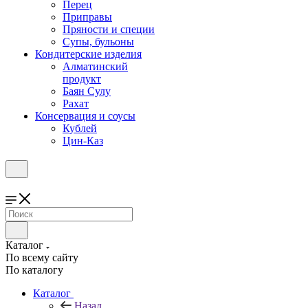
Перец
Приправы
Пряности и специи
Супы, бульоны
Кондитерские изделия
Алматинский
продукт
Баян Сулу
Рахат
Консервация и соусы
Кублей
Цин-Каз
Каталог
По всему сайту
По каталогу
Каталог
Назад