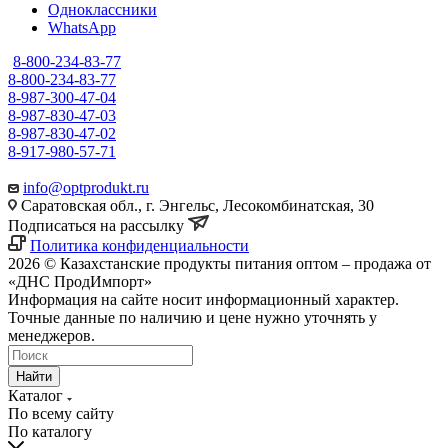
Одноклассники
WhatsApp
8-800-234-83-77
8-800-234-83-77
8-987-300-47-04
8-987-830-47-03
8-987-830-47-02
8-917-980-57-71
info@optprodukt.ru
Саратовская обл., г. Энгельс, Лесокомбинатская, 30
Подписаться на рассылку
Политика конфиденциальности
2026 © Казахстанские продукты питания оптом – продажа от
«ДНС ПродИмпорт»
Информация на сайте носит информационный характер.
Точные данные по наличию и цене нужно уточнять у
менеджеров.
Найти
Каталог
По всему сайту
По каталогу