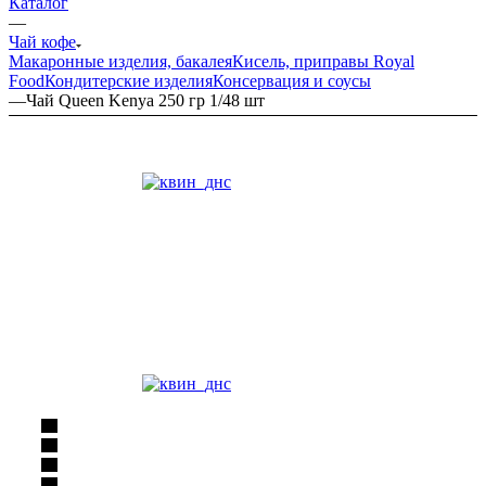
Каталог
—
Чай кофе
Макаронные изделия, бакалея
Кисель, приправы Royal
Food
Кондитерские изделия
Консервация и соусы
—
Чай Queen Kenya 250 гр 1/48 шт