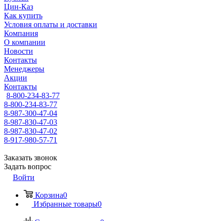
Цин-Каз
Как купить
Условия оплаты и доставки
Компания
О компании
Новости
Контакты
Менеджеры
Акции
Контакты
8-800-234-83-77
8-800-234-83-77
8-987-300-47-04
8-987-830-47-03
8-987-830-47-02
8-917-980-57-71
Заказать звонок
Задать вопрос
Войти
Корзина
0
Избранные товары
0