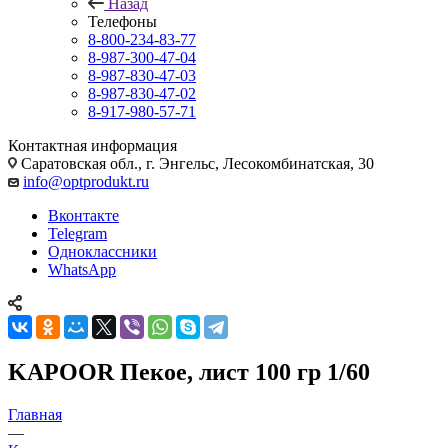
Назад
Телефоны
8-800-234-83-77
8-987-300-47-04
8-987-830-47-03
8-987-830-47-02
8-917-980-57-71
Контактная информация
Саратовская обл., г. Энгельс, Лесокомбинатская, 30
info@optprodukt.ru
Вконтакте
Telegram
Одноклассники
WhatsApp
KAPOOR Пекое, лист 100 гр 1/60
Главная
—