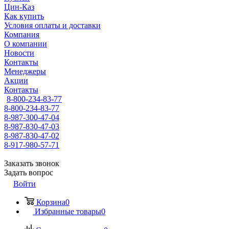
Цин-Каз
Как купить
Условия оплаты и доставки
Компания
О компании
Новости
Контакты
Менеджеры
Акции
Контакты
8-800-234-83-77
8-800-234-83-77
8-987-300-47-04
8-987-830-47-03
8-987-830-47-02
8-917-980-57-71
Заказать звонок
Задать вопрос
Войти
Корзина
0
Избранные товары
0