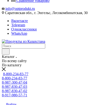
Сравнение товаров
0
info@optprodukt.ru
Саратовская обл., г. Энгельс, Лесокомбинатская, 30
Вконтакте
Telegram
Одноклассники
WhatsApp
Каталог
По всему сайту
По каталогу
8-800-234-83-77
8-800-234-83-77
8-987-300-47-04
8-987-830-47-03
8-987-830-47-02
8-917-980-57-71
Войти