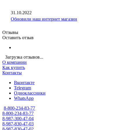
31.10.2022
Обновили наш интернет магазин
Отзывы
Оставить отзыв
Загрузка отзывов...
О компании
Как купить
Контакты
Вконтакте
Telegram
Одноклассники
WhatsApp
8-800-234-83-77
8-800-234-83-77
8-987-300-47-04
8-987-830-47-03
8-987-830-47-02