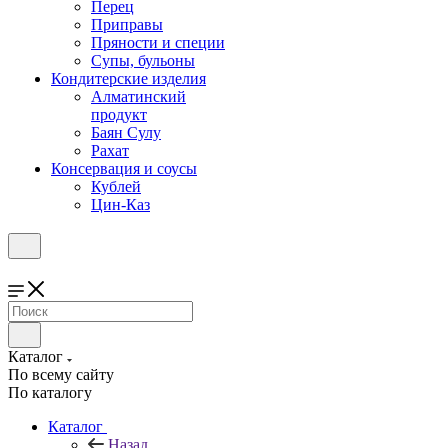
Перец
Приправы
Пряности и специи
Супы, бульоны
Кондитерские изделия
Алматинский
продукт
Баян Сулу
Рахат
Консервация и соусы
Кублей
Цин-Каз
Каталог
По всему сайту
По каталогу
Каталог
Назад