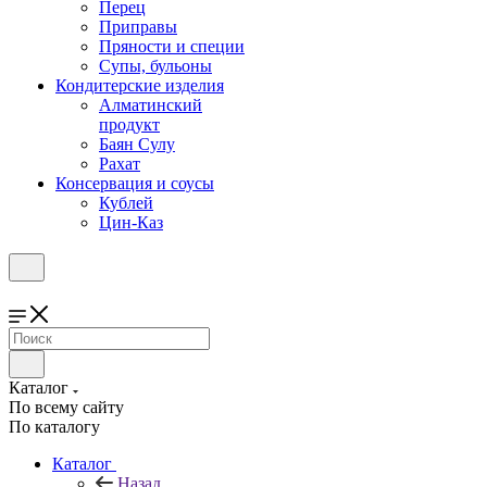
Перец
Приправы
Пряности и специи
Супы, бульоны
Кондитерские изделия
Алматинский
продукт
Баян Сулу
Рахат
Консервация и соусы
Кублей
Цин-Каз
Каталог
По всему сайту
По каталогу
Каталог
Назад