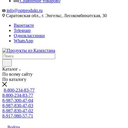
Сравнение товаров
0
info@optprodukt.ru
Саратовская обл., г. Энгельс, Лесокомбинатская, 30
Вконтакте
Telegram
Одноклассники
WhatsApp
Каталог
По всему сайту
По каталогу
8-800-234-83-77
8-800-234-83-77
8-987-300-47-04
8-987-830-47-03
8-987-830-47-02
8-917-980-57-71
Войти