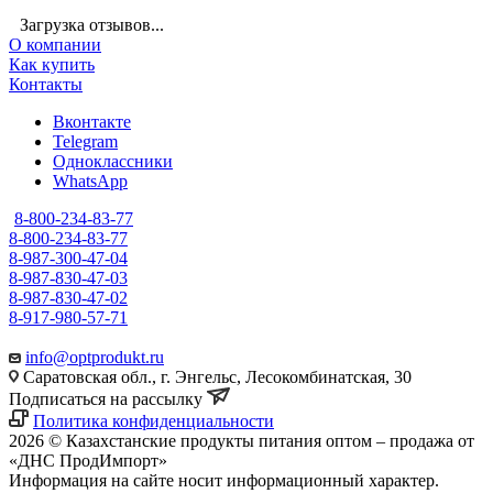
Загрузка отзывов...
О компании
Как купить
Контакты
Вконтакте
Telegram
Одноклассники
WhatsApp
8-800-234-83-77
8-800-234-83-77
8-987-300-47-04
8-987-830-47-03
8-987-830-47-02
8-917-980-57-71
info@optprodukt.ru
Саратовская обл., г. Энгельс, Лесокомбинатская, 30
Подписаться на рассылку
Политика конфиденциальности
2026 © Казахстанские продукты питания оптом – продажа от
«ДНС ПродИмпорт»
Информация на сайте носит информационный характер.