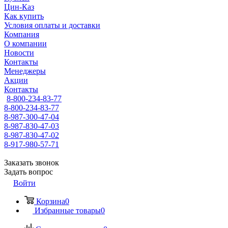
Цин-Каз
Как купить
Условия оплаты и доставки
Компания
О компании
Новости
Контакты
Менеджеры
Акции
Контакты
8-800-234-83-77
8-800-234-83-77
8-987-300-47-04
8-987-830-47-03
8-987-830-47-02
8-917-980-57-71
Заказать звонок
Задать вопрос
Войти
Корзина
0
Избранные товары
0