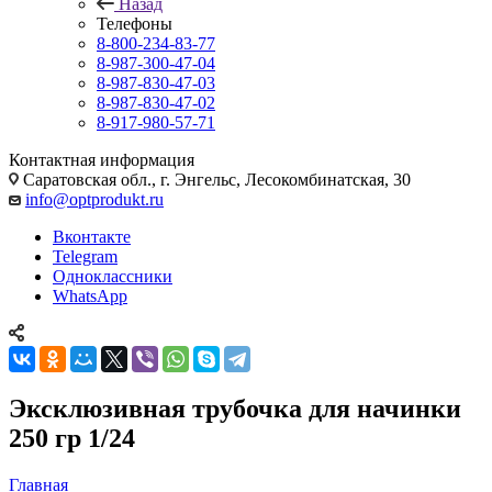
Назад
Телефоны
8-800-234-83-77
8-987-300-47-04
8-987-830-47-03
8-987-830-47-02
8-917-980-57-71
Контактная информация
Саратовская обл., г. Энгельс, Лесокомбинатская, 30
info@optprodukt.ru
Вконтакте
Telegram
Одноклассники
WhatsApp
Эксклюзивная трубочка для начинки
250 гр 1/24
Главная