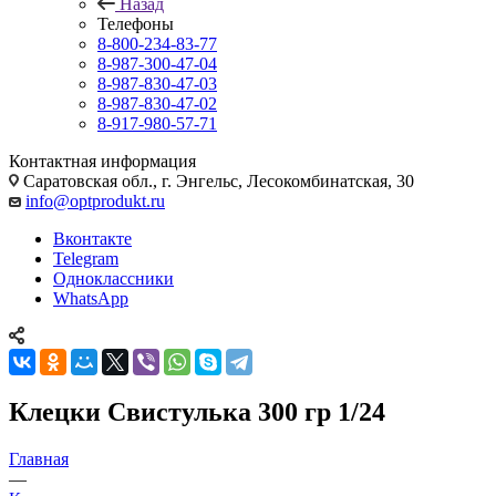
Назад
Телефоны
8-800-234-83-77
8-987-300-47-04
8-987-830-47-03
8-987-830-47-02
8-917-980-57-71
Контактная информация
Саратовская обл., г. Энгельс, Лесокомбинатская, 30
info@optprodukt.ru
Вконтакте
Telegram
Одноклассники
WhatsApp
Клецки Свистулька 300 гр 1/24
Главная
—