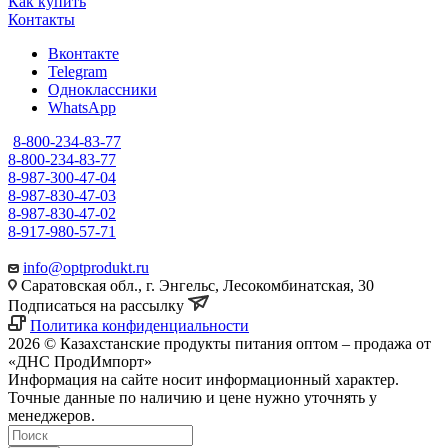
Как купить
Контакты
Вконтакте
Telegram
Одноклассники
WhatsApp
8-800-234-83-77
8-800-234-83-77
8-987-300-47-04
8-987-830-47-03
8-987-830-47-02
8-917-980-57-71
info@optprodukt.ru
Саратовская обл., г. Энгельс, Лесокомбинатская, 30
Подписаться на рассылку
Политика конфиденциальности
2026 © Казахстанские продукты питания оптом – продажа от
«ДНС ПродИмпорт»
Информация на сайте носит информационный характер.
Точные данные по наличию и цене нужно уточнять у
менеджеров.