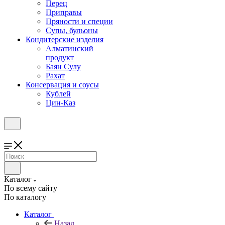
Перец
Приправы
Пряности и специи
Супы, бульоны
Кондитерские изделия
Алматинский
продукт
Баян Сулу
Рахат
Консервация и соусы
Кублей
Цин-Каз
Каталог
По всему сайту
По каталогу
Каталог
Назад