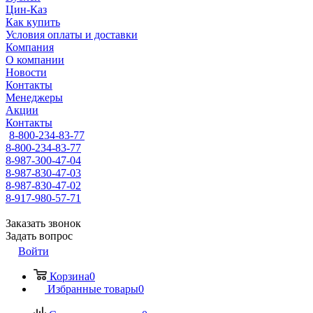
Цин-Каз
Как купить
Условия оплаты и доставки
Компания
О компании
Новости
Контакты
Менеджеры
Акции
Контакты
8-800-234-83-77
8-800-234-83-77
8-987-300-47-04
8-987-830-47-03
8-987-830-47-02
8-917-980-57-71
Заказать звонок
Задать вопрос
Войти
Корзина
0
Избранные товары
0