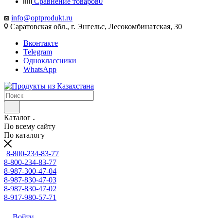
Сравнение товаров
0
info@optprodukt.ru
Саратовская обл., г. Энгельс, Лесокомбинатская, 30
Вконтакте
Telegram
Одноклассники
WhatsApp
Каталог
По всему сайту
По каталогу
8-800-234-83-77
8-800-234-83-77
8-987-300-47-04
8-987-830-47-03
8-987-830-47-02
8-917-980-57-71
Войти