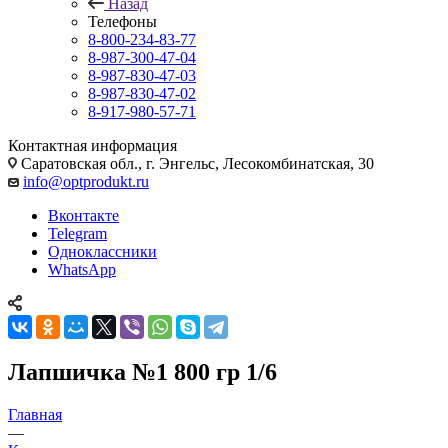
Назад
Телефоны
8-800-234-83-77
8-987-300-47-04
8-987-830-47-03
8-987-830-47-02
8-917-980-57-71
Контактная информация
Саратовская обл., г. Энгельс, Лесокомбинатская, 30
info@optprodukt.ru
Вконтакте
Telegram
Одноклассники
WhatsApp
Лапшичка №1 800 гр 1/6
Главная
—