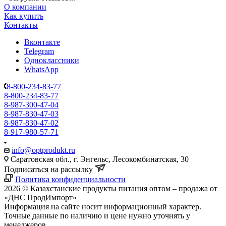
О компании
Как купить
Контакты
Вконтакте
Telegram
Одноклассники
WhatsApp
8-800-234-83-77
8-800-234-83-77
8-987-300-47-04
8-987-830-47-03
8-987-830-47-02
8-917-980-57-71
info@optprodukt.ru
Саратовская обл., г. Энгельс, Лесокомбинатская, 30
Подписаться на рассылку
Политика конфиденциальности
2026 © Казахстанские продукты питания оптом – продажа от
«ДНС ПродИмпорт»
Информация на сайте носит информационный характер.
Точные данные по наличию и цене нужно уточнять у
менеджеров.