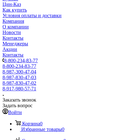
Цин-Каз
Как купить
Условия оплаты и доставки
Компания
О компании
Новости
Контакты
Менеджеры
Акции
Контакты
8-800-234-83-77
8-800-234-83-77
8-987-300-47-04
8-987-830-47-03
8-987-830-47-02
8-917-980-57-71
Заказать звонок
Задать вопрос
Войти
Корзина
0
Избранные товары
0