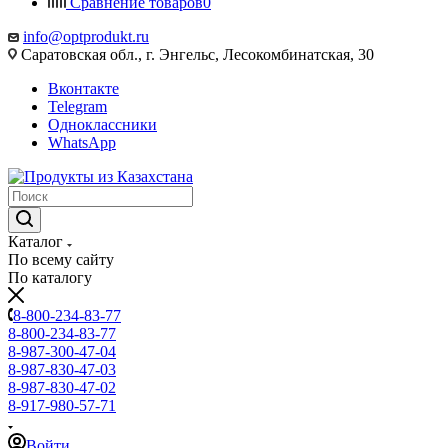
Сравнение товаров
0
info@optprodukt.ru
Саратовская обл., г. Энгельс, Лесокомбинатская, 30
Вконтакте
Telegram
Одноклассники
WhatsApp
Каталог
По всему сайту
По каталогу
8-800-234-83-77
8-800-234-83-77
8-987-300-47-04
8-987-830-47-03
8-987-830-47-02
8-917-980-57-71
Войти