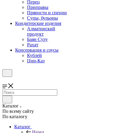
Перец
Приправы
Пряности и специи
Супы, бульоны
Кондитерские изделия
Алматинский
продукт
Баян Сулу
Рахат
Консервация и соусы
Кублей
Цин-Каз
Каталог
По всему сайту
По каталогу
Каталог
Назад