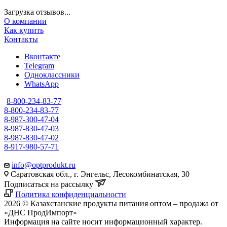
Загрузка отзывов...
О компании
Как купить
Контакты
Вконтакте
Telegram
Одноклассники
WhatsApp
8-800-234-83-77
8-800-234-83-77
8-987-300-47-04
8-987-830-47-03
8-987-830-47-02
8-917-980-57-71
info@optprodukt.ru
Саратовская обл., г. Энгельс, Лесокомбинатская, 30
Подписаться на рассылку
Политика конфиденциальности
2026 © Казахстанские продукты питания оптом – продажа от
«ДНС ПродИмпорт»
Информация на сайте носит информационный характер.