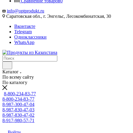
Сравнение товаров
0
info@optprodukt.ru
Саратовская обл., г. Энгельс, Лесокомбинатская, 30
Вконтакте
Telegram
Одноклассники
WhatsApp
Каталог
По всему сайту
По каталогу
8-800-234-83-77
8-800-234-83-77
8-987-300-47-04
8-987-830-47-03
8-987-830-47-02
8-917-980-57-71
Войти