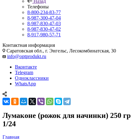
Назад
Телефоны
8-800-234-83-77
8-987-300-47-04
8-987-830-47-03
8-987-830-47-02
8-917-980-57-71
Контактная информация
Саратовская обл., г. Энгельс, Лесокомбинатская, 30
info@optprodukt.ru
Вконтакте
Telegram
Одноклассники
WhatsApp
Лумаконе (рожок для начинки) 250 гр
1/24
Главная