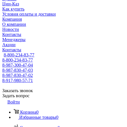
Цин-Каз
Как купить
Условия оплаты и доставки
Компания
О компании
Новости
Контакты
Менеджеры
Акции
Контакты
8-800-234-83-77
8-800-234-83-77
8-987-300-47-04
8-987-830-47-03
8-987-830-47-02
8-917-980-57-71
Заказать звонок
Задать вопрос
Войти
Корзина
0
Избранные товары
0