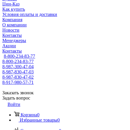
Цин-Каз
Как купить
Условия оплаты и доставки
Компания
О компании
Новости
Контакты
Менеджеры
Акции
Контакты
8-800-234-83-77
8-800-234-83-77
8-987-300-47-04
8-987-830-47-03
8-987-830-47-02
8-917-980-57-71
Заказать звонок
Задать вопрос
Войти
Корзина
0
Избранные товары
0