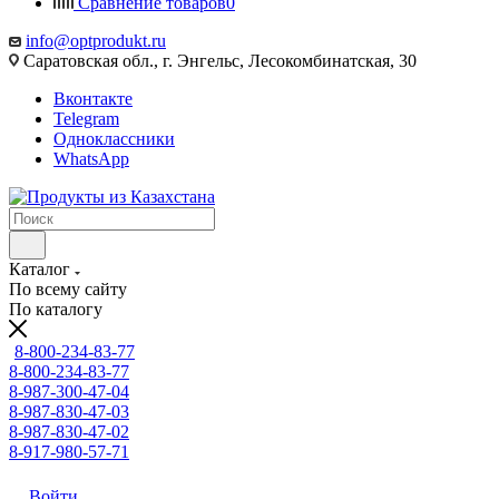
Сравнение товаров
0
info@optprodukt.ru
Саратовская обл., г. Энгельс, Лесокомбинатская, 30
Вконтакте
Telegram
Одноклассники
WhatsApp
Каталог
По всему сайту
По каталогу
8-800-234-83-77
8-800-234-83-77
8-987-300-47-04
8-987-830-47-03
8-987-830-47-02
8-917-980-57-71
Войти