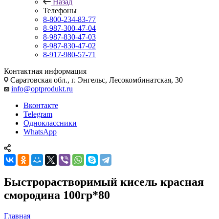
Назад
Телефоны
8-800-234-83-77
8-987-300-47-04
8-987-830-47-03
8-987-830-47-02
8-917-980-57-71
Контактная информация
Саратовская обл., г. Энгельс, Лесокомбинатская, 30
info@optprodukt.ru
Вконтакте
Telegram
Одноклассники
WhatsApp
Быстрорастворимый кисель красная
смородина 100гр*80
Главная