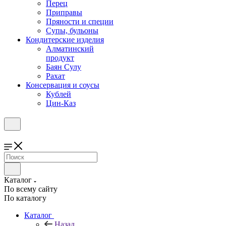
Перец
Приправы
Пряности и специи
Супы, бульоны
Кондитерские изделия
Алматинский
продукт
Баян Сулу
Рахат
Консервация и соусы
Кублей
Цин-Каз
Каталог
По всему сайту
По каталогу
Каталог
Назад