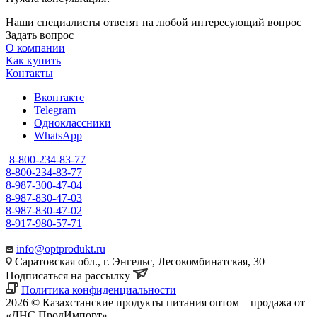
Наши специалисты ответят на любой интересующий вопрос
Задать вопрос
О компании
Как купить
Контакты
Вконтакте
Telegram
Одноклассники
WhatsApp
8-800-234-83-77
8-800-234-83-77
8-987-300-47-04
8-987-830-47-03
8-987-830-47-02
8-917-980-57-71
info@optprodukt.ru
Саратовская обл., г. Энгельс, Лесокомбинатская, 30
Подписаться на рассылку
Политика конфиденциальности
2026 © Казахстанские продукты питания оптом – продажа от
«ДНС ПродИмпорт»