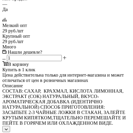
—
Да
Мелкий опт
29
руб.
/шт
Крупный опт
29
руб.
/шт
Много
Нашли дешевле?
В корзину
Купить в 1 клик
Цена действительна только для интернет-магазина и может
отличаться от цен в розничных магазинах
Описание
СОСТАВ: САХАР, КРАХМАЛ, КИСЛОТА ЛИМОННАЯ,
ЭКСТРАКТ (СОК) НАТУРАЛЬНЫЙ, ВКУСО-
АРОМАТИЧЕСКАЯ ДОБАВКА (ИДЕНТИЧНО
НАТУРАЛЬНОЙ) СПОСОБ ПРИГОТОВЛЕНИЯ:
ЗАСЫПЬТЕ 2-3 ЧАЙНЫЕ ЛОЖКИ В СТАКАН, ЗАЛЕЙТЕ
КРУТЫМ КИПЯТКОМ,ТЩАТЕЛЬНО ПЕРЕМЕШАЙТЕ И
ПЕЙТЕ В ГОРЯЧЕМ ИЛИ ОХЛАЖДЕННОМ ВИДЕ.