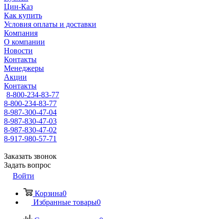
Цин-Каз
Как купить
Условия оплаты и доставки
Компания
О компании
Новости
Контакты
Менеджеры
Акции
Контакты
8-800-234-83-77
8-800-234-83-77
8-987-300-47-04
8-987-830-47-03
8-987-830-47-02
8-917-980-57-71
Заказать звонок
Задать вопрос
Войти
Корзина
0
Избранные товары
0