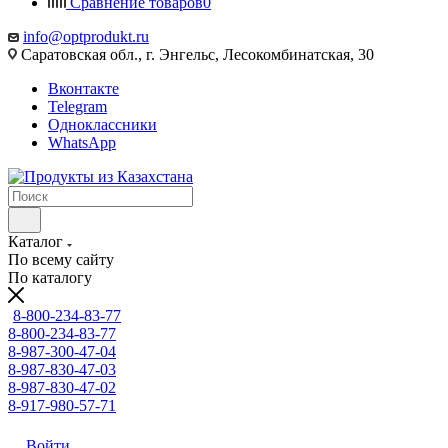
Сравнение товаров
0
info@optprodukt.ru
Саратовская обл., г. Энгельс, Лесокомбинатская, 30
Вконтакте
Telegram
Одноклассники
WhatsApp
Каталог
По всему сайту
По каталогу
8-800-234-83-77
8-800-234-83-77
8-987-300-47-04
8-987-830-47-03
8-987-830-47-02
8-917-980-57-71
Войти