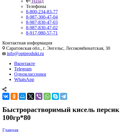
Назад
Телефоны
8-800-234-83-77
8-987-300-47-04
8-987-830-47-03
8-987-830-47-02
8-917-980-57-71
Контактная информация
Саратовская обл., г. Энгельс, Лесокомбинатская, 30
info@optprodukt.ru
Вконтакте
Telegram
Одноклассники
WhatsApp
Быстрорастворимый кисель персик
100гр*80
Главная