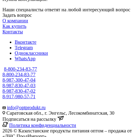
Наши специалисты ответят на любой интересующий вопрос
Задать вопрос
О компании
Как купить
Контакты
Вконтакте
Telegram
Одноклассники
WhatsApp
8-800-234-83-77
8-800-234-83-77
8-987-300-47-04
8-987-830-47-03
8-987-830-47-02
8-917-980-57-71
info@optprodukt.ru
Саратовская обл., г. Энгельс, Лесокомбинатская, 30
Подписаться на рассылку
Политика конфиденциальности
2026 © Казахстанские продукты питания оптом – продажа от
«ДНС ПродИмпорт»