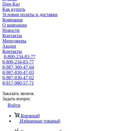
Цин-Каз
Как купить
Условия оплаты и доставки
Компания
О компании
Новости
Контакты
Менеджеры
Акции
Контакты
8-800-234-83-77
8-800-234-83-77
8-987-300-47-04
8-987-830-47-03
8-987-830-47-02
8-917-980-57-71
Заказать звонок
Задать вопрос
Войти
Корзина
0
Избранные товары
0