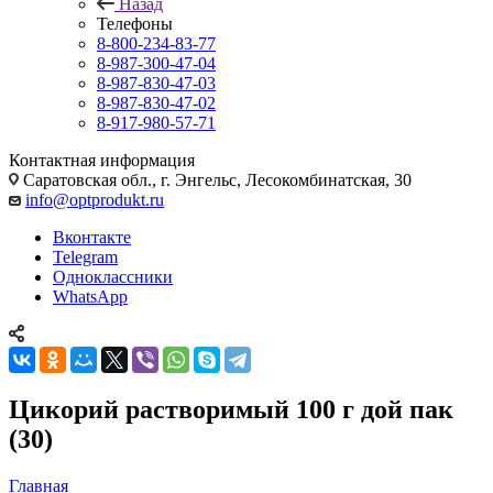
Назад
Телефоны
8-800-234-83-77
8-987-300-47-04
8-987-830-47-03
8-987-830-47-02
8-917-980-57-71
Контактная информация
Саратовская обл., г. Энгельс, Лесокомбинатская, 30
info@optprodukt.ru
Вконтакте
Telegram
Одноклассники
WhatsApp
Цикорий растворимый 100 г дой пак
(30)
Главная