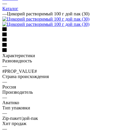
—
Каталог
—
Цикорий растворимый 100 г дой пак (30)
Характеристики
Разновидность
—
#PROP_VALUE#
Страна происхождения
—
Россия
Производитель
—
Аватико
Тип упаковки
—
Zip-пакет/дой-пак
Хит продаж
—