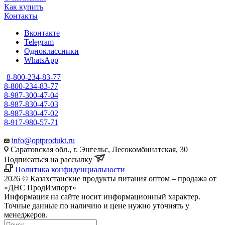
Как купить
Контакты
Вконтакте
Telegram
Одноклассники
WhatsApp
8-800-234-83-77
8-800-234-83-77
8-987-300-47-04
8-987-830-47-03
8-987-830-47-02
8-917-980-57-71
info@optprodukt.ru
Саратовская обл., г. Энгельс, Лесокомбинатская, 30
Подписаться на рассылку
Политика конфиденциальности
2026 © Казахстанские продукты питания оптом – продажа от
«ДНС ПродИмпорт»
Информация на сайте носит информационный характер.
Точные данные по наличию и цене нужно уточнять у
менеджеров.