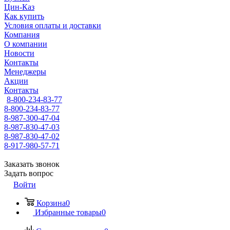
Цин-Каз
Как купить
Условия оплаты и доставки
Компания
О компании
Новости
Контакты
Менеджеры
Акции
Контакты
8-800-234-83-77
8-800-234-83-77
8-987-300-47-04
8-987-830-47-03
8-987-830-47-02
8-917-980-57-71
Заказать звонок
Задать вопрос
Войти
Корзина
0
Избранные товары
0