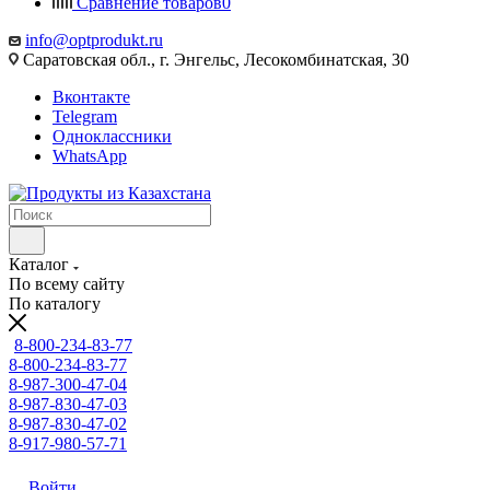
Сравнение товаров
0
info@optprodukt.ru
Саратовская обл., г. Энгельс, Лесокомбинатская, 30
Вконтакте
Telegram
Одноклассники
WhatsApp
Каталог
По всему сайту
По каталогу
8-800-234-83-77
8-800-234-83-77
8-987-300-47-04
8-987-830-47-03
8-987-830-47-02
8-917-980-57-71
Войти