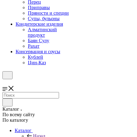
Перец
Приправы
Пряности и специи
Супы, бульоны
Кондитерские изделия
Алматинский
продукт
Баян Сулу
Рахат
Консервация и соусы
Кублей
Цин-Каз
Каталог
По всему сайту
По каталогу
Каталог
Назад