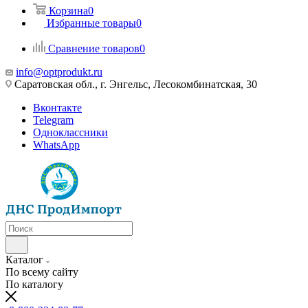
Корзина
0
Избранные товары
0
Сравнение товаров
0
info@optprodukt.ru
Саратовская обл., г. Энгельс, Лесокомбинатская, 30
Вконтакте
Telegram
Одноклассники
WhatsApp
Каталог
По всему сайту
По каталогу