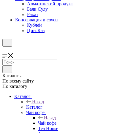
Алматинский продукт
Баян Сулу
Рахат
Консервация и соусы
Кублей
Цин-Каз
Каталог
По всему сайту
По каталогу
Каталог
Назад
Каталог
Чай кофе
Назад
Чай кофе
Tea House