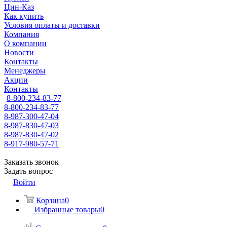
Цин-Каз
Как купить
Условия оплаты и доставки
Компания
О компании
Новости
Контакты
Менеджеры
Акции
Контакты
8-800-234-83-77
8-800-234-83-77
8-987-300-47-04
8-987-830-47-03
8-987-830-47-02
8-917-980-57-71
Заказать звонок
Задать вопрос
Войти
Корзина
0
Избранные товары
0