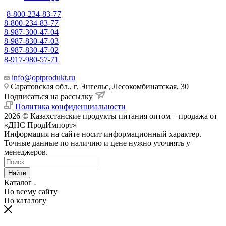
8-800-234-83-77
8-800-234-83-77
8-987-300-47-04
8-987-830-47-03
8-987-830-47-02
8-917-980-57-71
info@optprodukt.ru
Саратовская обл., г. Энгельс, Лесокомбинатская, 30
Подписаться на рассылку
Политика конфиденциальности
2026 © Казахстанские продукты питания оптом – продажа от
«ДНС ПродИмпорт»
Информация на сайте носит информационный характер.
Точные данные по наличию и цене нужно уточнять у
менеджеров.
Найти
Каталог
По всему сайту
По каталогу