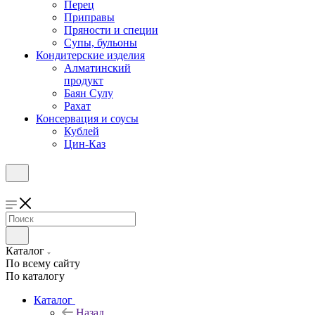
Перец
Приправы
Пряности и специи
Супы, бульоны
Кондитерские изделия
Алматинский
продукт
Баян Сулу
Рахат
Консервация и соусы
Кублей
Цин-Каз
Каталог
По всему сайту
По каталогу
Каталог
Назад