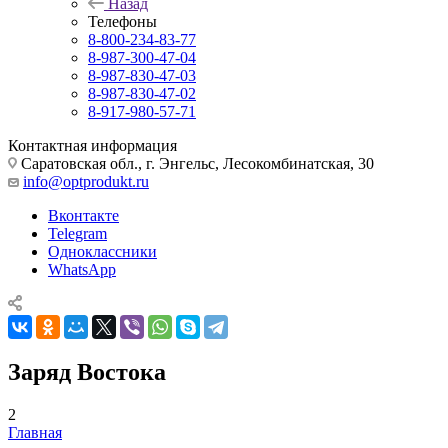
Назад
Телефоны
8-800-234-83-77
8-987-300-47-04
8-987-830-47-03
8-987-830-47-02
8-917-980-57-71
Контактная информация
Саратовская обл., г. Энгельс, Лесокомбинатская, 30
info@optprodukt.ru
Вконтакте
Telegram
Одноклассники
WhatsApp
Заряд Востока
2
Главная