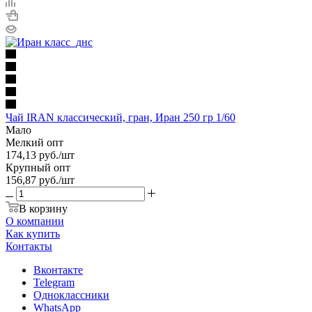
Чай IRAN классический, гран, Иран 250 гр 1/60
Мало
Мелкий опт
174,13
руб.
/шт
Крупный опт
156,87
руб.
/шт
В корзину
О компании
Как купить
Контакты
Вконтакте
Telegram
Одноклассники
WhatsApp