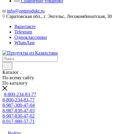
Сравнение товаров
0
info@optprodukt.ru
Саратовская обл., г. Энгельс, Лесокомбинатская, 30
Вконтакте
Telegram
Одноклассники
WhatsApp
Каталог
По всему сайту
По каталогу
8-800-234-83-77
8-800-234-83-77
8-987-300-47-04
8-987-830-47-03
8-987-830-47-02
8-917-980-57-71
Войти