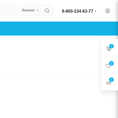
Каталог
8-800-234-83-77
0
0
0