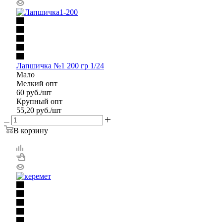
Лапшичка №1 200 гр 1/24
Мало
Мелкий опт
60
руб.
/шт
Крупный опт
55,20
руб.
/шт
В корзину