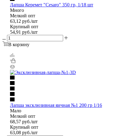
Лапша Керемет "Cesaro" 350 гр, 1/18 шт
Много
Мелкий опт
63,12
руб.
/шт
Крупный опт
54,91
руб.
/шт
В корзину
Лапша эксклюзивная яичная №1 200 гр 1/16
Мало
Мелкий опт
68,57
руб.
/шт
Крупный опт
63,08
руб.
/шт