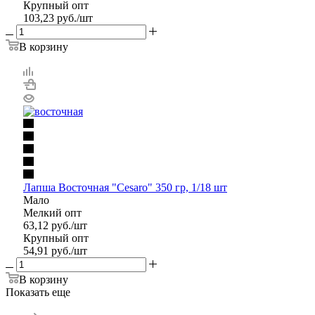
Крупный опт
103,23
руб.
/шт
В корзину
Лапша Восточная "Cesaro" 350 гр, 1/18 шт
Мало
Мелкий опт
63,12
руб.
/шт
Крупный опт
54,91
руб.
/шт
В корзину
Показать еще