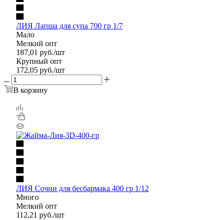
ЛИЯ Лапша для супа 700 гр 1/7
Мало
Мелкий опт
187,01
руб.
/шт
Крупный опт
172,05
руб.
/шт
В корзину
ЛИЯ Сочни для бесбармака 400 гр 1/12
Много
Мелкий опт
112,21
руб.
/шт