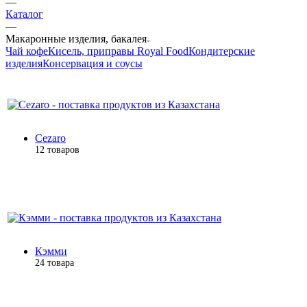
—
Каталог
—
Макаронные изделия, бакалея
Чай кофе
Кисель, приправы Royal Food
Кондитерские
изделия
Консервация и соусы
Cezaro
12 товаров
Кэмми
24 товара