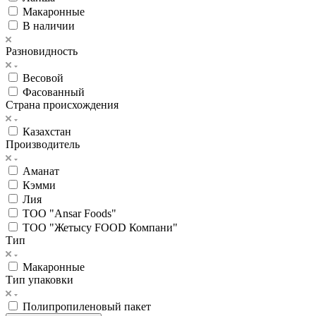
Макаронные
В наличии
Разновидность
Весовой
Фасованный
Страна происхождения
Казахстан
Производитель
Аманат
Кэмми
Лия
ТОО "Ansar Foods"
ТОО "Жетысу FOOD Компани"
Тип
Макаронные
Тип упаковки
Полипропиленовый пакет