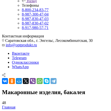
Назад
Телефоны
8-800-234-83-77
8-987-300-47-04
8-987-830-47-03
8-987-830-47-02
8-917-980-57-71
Контактная информация
Саратовская обл., г. Энгельс, Лесокомбинатская, 30
info@optprodukt.ru
Вконтакте
Telegram
Одноклассники
WhatsApp
Макаронные изделия, бакалея
48
Главная