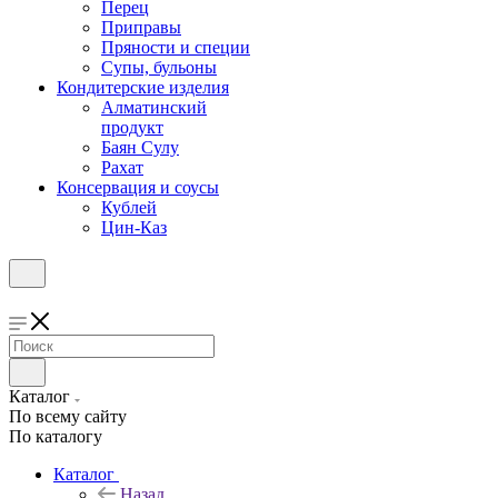
Перец
Приправы
Пряности и специи
Супы, бульоны
Кондитерские изделия
Алматинский
продукт
Баян Сулу
Рахат
Консервация и соусы
Кублей
Цин-Каз
Каталог
По всему сайту
По каталогу
Каталог
Назад