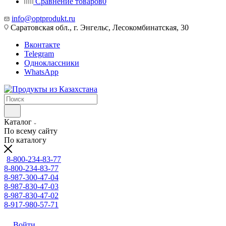
Сравнение товаров
0
info@optprodukt.ru
Саратовская обл., г. Энгельс, Лесокомбинатская, 30
Вконтакте
Telegram
Одноклассники
WhatsApp
Каталог
По всему сайту
По каталогу
8-800-234-83-77
8-800-234-83-77
8-987-300-47-04
8-987-830-47-03
8-987-830-47-02
8-917-980-57-71
Войти