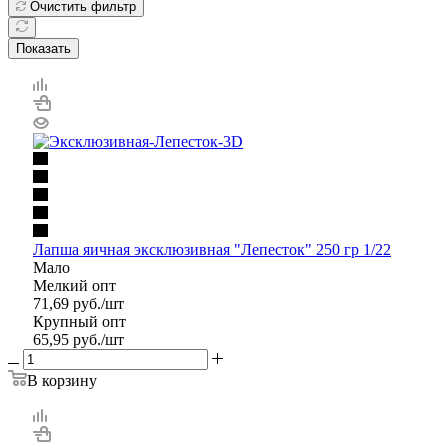
Очистить фильтр
Показать
Лапша яичная эксклюзивная "Лепесток" 250 гр 1/22
Мало
Мелкий опт
71,69
руб.
/шт
Крупный опт
65,95
руб.
/шт
В корзину