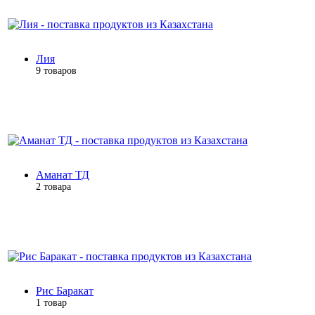
Лия
9 товаров
Аманат ТД
2 товара
Рис Баракат
1 товар