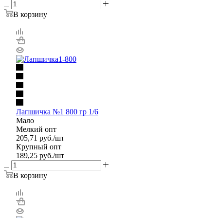
В корзину
Лапшичка №1 800 гр 1/6
Мало
Мелкий опт
205,71
руб.
/шт
Крупный опт
189,25
руб.
/шт
В корзину