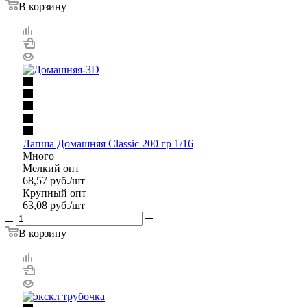
В корзину
Лапша Домашняя Classic 200 гр 1/16
Много
Мелкий опт
68,57
руб.
/шт
Крупный опт
63,08
руб.
/шт
В корзину