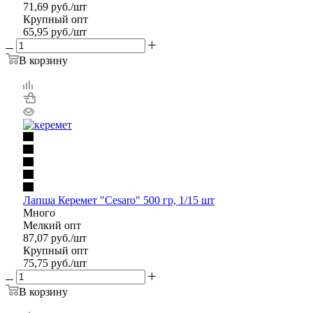
71,69
руб.
/шт
Крупный опт
65,95
руб.
/шт
В корзину
Лапша Керемет "Cesaro" 500 гр, 1/15 шт
Много
Мелкий опт
87,07
руб.
/шт
Крупный опт
75,75
руб.
/шт
В корзину