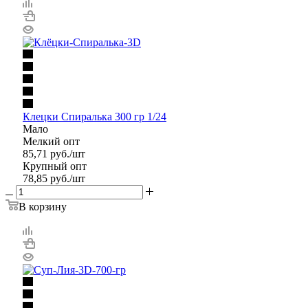
Клецки Спиралька 300 гр 1/24
Мало
Мелкий опт
85,71
руб.
/шт
Крупный опт
78,85
руб.
/шт
В корзину