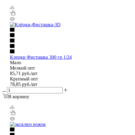
Клецки Фисташка 300 гр 1/24
Мало
Мелкий опт
85,71
руб.
/шт
Крупный опт
78,85
руб.
/шт
В корзину