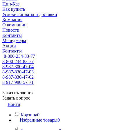
Цин-Каз
Как купить
Условия оплаты и доставки
Компания
О компании
Новости
Контакты
Менеджеры
Акции
Контакты
8-800-234-83-77
8-800-234-83-77
8-987-300-47-04
8-987-830-47-03
8-987-830-47-02
8-917-980-57-71
Заказать звонок
Задать вопрос
Войти
Корзина
0
Избранные товары
0