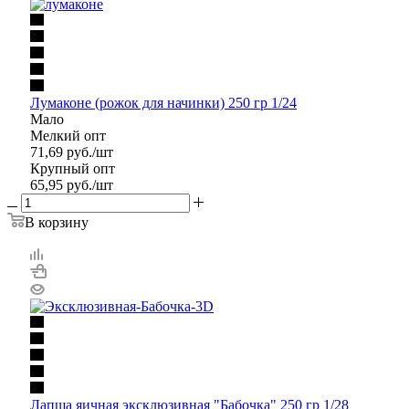
Лумаконе (рожок для начинки) 250 гр 1/24
Мало
Мелкий опт
71,69
руб.
/шт
Крупный опт
65,95
руб.
/шт
В корзину
Лапша яичная эксклюзивная "Бабочка" 250 гр 1/28