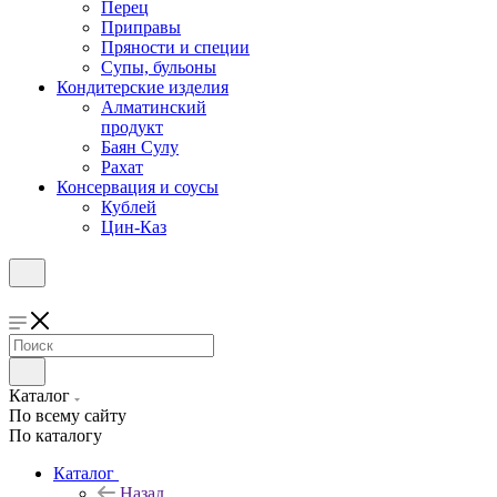
Перец
Приправы
Пряности и специи
Супы, бульоны
Кондитерские изделия
Алматинский
продукт
Баян Сулу
Рахат
Консервация и соусы
Кублей
Цин-Каз
Каталог
По всему сайту
По каталогу
Каталог
Назад