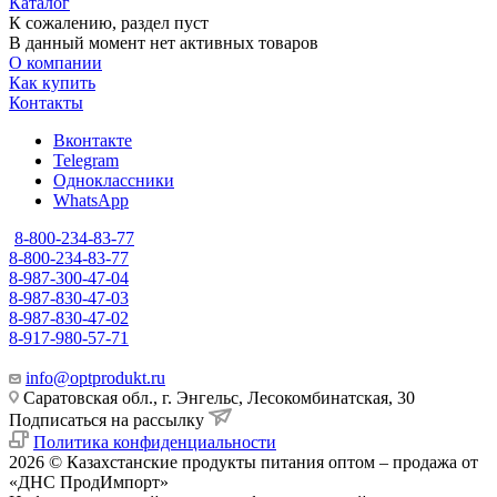
Каталог
К сожалению, раздел пуст
В данный момент нет активных товаров
О компании
Как купить
Контакты
Вконтакте
Telegram
Одноклассники
WhatsApp
8-800-234-83-77
8-800-234-83-77
8-987-300-47-04
8-987-830-47-03
8-987-830-47-02
8-917-980-57-71
info@optprodukt.ru
Саратовская обл., г. Энгельс, Лесокомбинатская, 30
Подписаться на рассылку
Политика конфиденциальности
2026 © Казахстанские продукты питания оптом – продажа от
«ДНС ПродИмпорт»