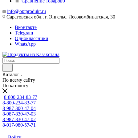
Сравнение товаров
0
info@optprodukt.ru
Саратовская обл., г. Энгельс, Лесокомбинатская, 30
Вконтакте
Telegram
Одноклассники
WhatsApp
Каталог
По всему сайту
По каталогу
8-800-234-83-77
8-800-234-83-77
8-987-300-47-04
8-987-830-47-03
8-987-830-47-02
8-917-980-57-71
Войти