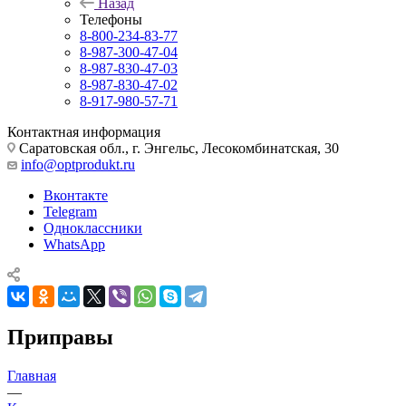
Назад
Телефоны
8-800-234-83-77
8-987-300-47-04
8-987-830-47-03
8-987-830-47-02
8-917-980-57-71
Контактная информация
Саратовская обл., г. Энгельс, Лесокомбинатская, 30
info@optprodukt.ru
Вконтакте
Telegram
Одноклассники
WhatsApp
Приправы
Главная
—