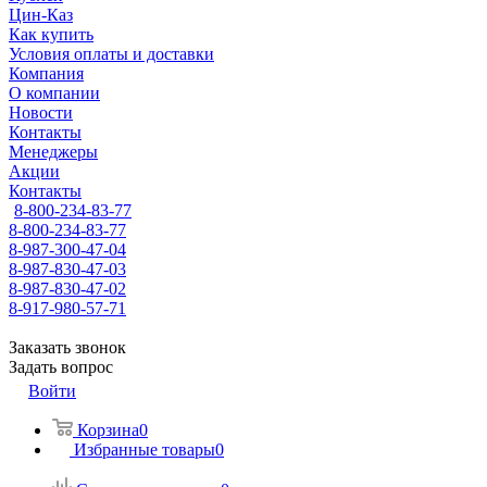
Цин-Каз
Как купить
Условия оплаты и доставки
Компания
О компании
Новости
Контакты
Менеджеры
Акции
Контакты
8-800-234-83-77
8-800-234-83-77
8-987-300-47-04
8-987-830-47-03
8-987-830-47-02
8-917-980-57-71
Заказать звонок
Задать вопрос
Войти
Корзина
0
Избранные товары
0