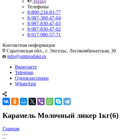
Назад
Телефоны
8-800-234-83-77
8-987-300-47-04
8-987-830-47-03
8-987-830-47-02
8-917-980-57-71
Контактная информация
Саратовская обл., г. Энгельс, Лесокомбинатская, 30
info@optprodukt.ru
Вконтакте
Telegram
Одноклассники
WhatsApp
Карамель Молочный ликер 1кг(6)
Главная
—