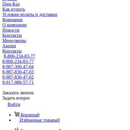
Цин-Каз
Как купить
Условия оплаты и доставки
Компания
О компании
Новости
Контакты
Менеджеры
Акции
Контакты
8-800-234-83-77
8-800-234-83-77
8-987-300-47-04
8-987-830-47-03
8-987-830-47-02
8-917-980-57-71
Заказать звонок
Задать вопрос
Войти
Корзина
0
Избранные товары
0