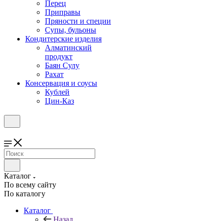
Перец
Приправы
Пряности и специи
Супы, бульоны
Кондитерские изделия
Алматинский
продукт
Баян Сулу
Рахат
Консервация и соусы
Кублей
Цин-Каз
Каталог
По всему сайту
По каталогу
Каталог
Назад