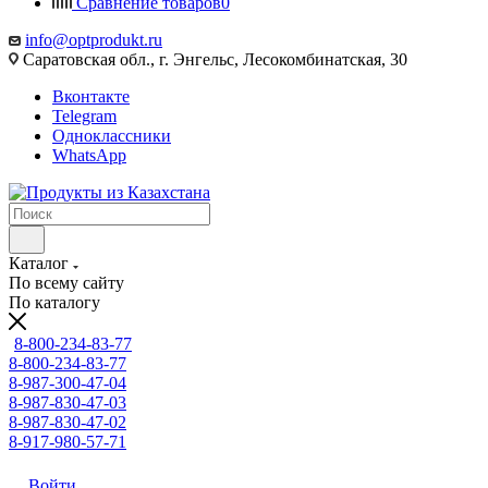
Сравнение товаров
0
info@optprodukt.ru
Саратовская обл., г. Энгельс, Лесокомбинатская, 30
Вконтакте
Telegram
Одноклассники
WhatsApp
Каталог
По всему сайту
По каталогу
8-800-234-83-77
8-800-234-83-77
8-987-300-47-04
8-987-830-47-03
8-987-830-47-02
8-917-980-57-71
Войти