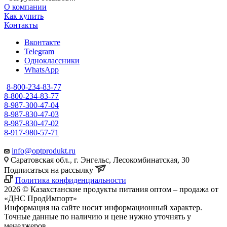
О компании
Как купить
Контакты
Вконтакте
Telegram
Одноклассники
WhatsApp
8-800-234-83-77
8-800-234-83-77
8-987-300-47-04
8-987-830-47-03
8-987-830-47-02
8-917-980-57-71
info@optprodukt.ru
Саратовская обл., г. Энгельс, Лесокомбинатская, 30
Подписаться на рассылку
Политика конфиденциальности
2026 © Казахстанские продукты питания оптом – продажа от
«ДНС ПродИмпорт»
Информация на сайте носит информационный характер.
Точные данные по наличию и цене нужно уточнять у
менеджеров.