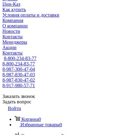
Цин-Каз
Как купить
Условия оплаты и доставки
Компания
О компании
Новости
Контакты
Менеджеры
Акции
Контакты
8-800-234-83-77
8-800-234-83-77
8-987-300-47-04
8-987-830-47-03
8-987-830-47-02
8-917-980-57-71
Заказать звонок
Задать вопрос
Войти
Корзина
0
Избранные товары
0