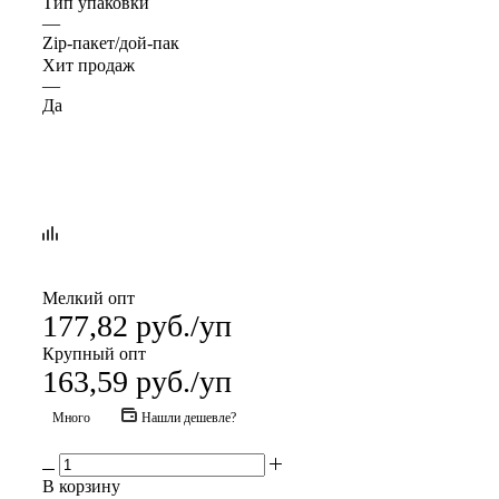
Тип упаковки
—
Zip-пакет/дой-пак
Хит продаж
—
Да
Мелкий опт
177,82
руб.
/уп
Крупный опт
163,59
руб.
/уп
Много
Нашли дешевле?
В корзину