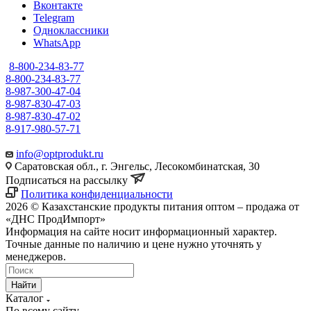
Вконтакте
Telegram
Одноклассники
WhatsApp
8-800-234-83-77
8-800-234-83-77
8-987-300-47-04
8-987-830-47-03
8-987-830-47-02
8-917-980-57-71
info@optprodukt.ru
Саратовская обл., г. Энгельс, Лесокомбинатская, 30
Подписаться на рассылку
Политика конфиденциальности
2026 © Казахстанские продукты питания оптом – продажа от
«ДНС ПродИмпорт»
Информация на сайте носит информационный характер.
Точные данные по наличию и цене нужно уточнять у
менеджеров.
Найти
Каталог
По всему сайту