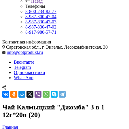
Назад
Телефоны
8-800-234-83-77
8-987-300-47-04
8-987-830-47-03
8-987-830-47-02
8-917-980-57-71
Контактная информация
Саратовская обл., г. Энгельс, Лесокомбинатская, 30
info@optprodukt.ru
Вконтакте
Telegram
Одноклассники
WhatsApp
Чай Калмыцкий "Джомба" 3 в 1
12г*20п (20)
Главная