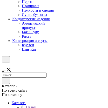
Перец
Приправы
Пряности и специи
Супы, бульоны
Кондитерские изделия
Алматинский
продукт
Баян Сулу
Рахат
Консервация и соусы
Кублей
Цин-Каз
Каталог
По всему сайту
По каталогу
Каталог
Назад