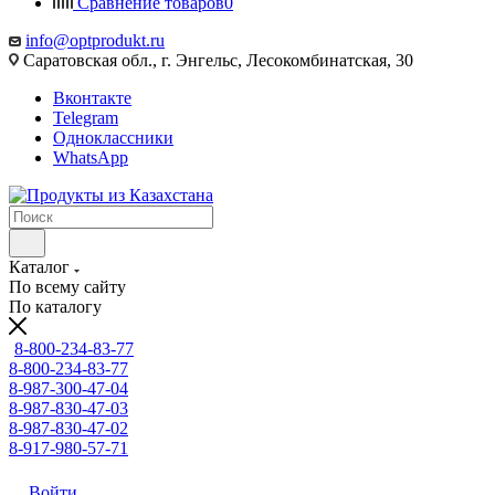
Сравнение товаров
0
info@optprodukt.ru
Саратовская обл., г. Энгельс, Лесокомбинатская, 30
Вконтакте
Telegram
Одноклассники
WhatsApp
Каталог
По всему сайту
По каталогу
8-800-234-83-77
8-800-234-83-77
8-987-300-47-04
8-987-830-47-03
8-987-830-47-02
8-917-980-57-71
Войти