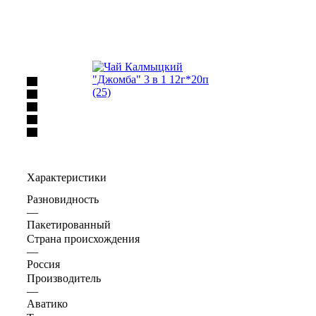
Характеристики
Разновидность
—
Пакетированный
Страна происхождения
—
Россия
Производитель
—
Аватико