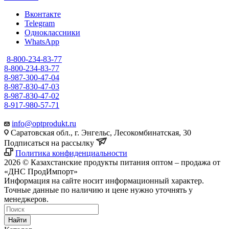
Вконтакте
Telegram
Одноклассники
WhatsApp
8-800-234-83-77
8-800-234-83-77
8-987-300-47-04
8-987-830-47-03
8-987-830-47-02
8-917-980-57-71
info@optprodukt.ru
Саратовская обл., г. Энгельс, Лесокомбинатская, 30
Подписаться на рассылку
Политика конфиденциальности
2026 © Казахстанские продукты питания оптом – продажа от
«ДНС ПродИмпорт»
Информация на сайте носит информационный характер.
Точные данные по наличию и цене нужно уточнять у
менеджеров.
Найти