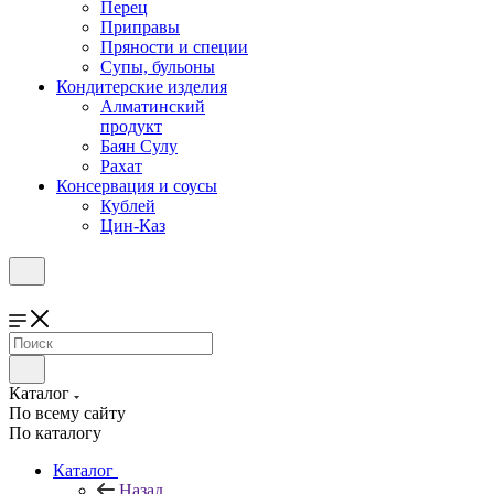
Перец
Приправы
Пряности и специи
Супы, бульоны
Кондитерские изделия
Алматинский
продукт
Баян Сулу
Рахат
Консервация и соусы
Кублей
Цин-Каз
Каталог
По всему сайту
По каталогу
Каталог
Назад