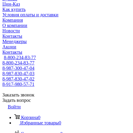
Цин-Каз
Как купить
Условия оплаты и доставки
Компания
О компании
Новости
Контакты
Менеджеры
Акции
Контакты
8-800-234-83-77
8-800-234-83-77
8-987-300-47-04
8-987-830-47-03
8-987-830-47-02
8-917-980-57-71
Заказать звонок
Задать вопрос
Войти
Корзина
0
Избранные товары
0