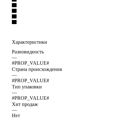
Характеристики
Разновидность
—
#PROP_VALUE#
Страна происхождения
—
#PROP_VALUE#
Тип упаковки
—
#PROP_VALUE#
Хит продаж
—
Нет