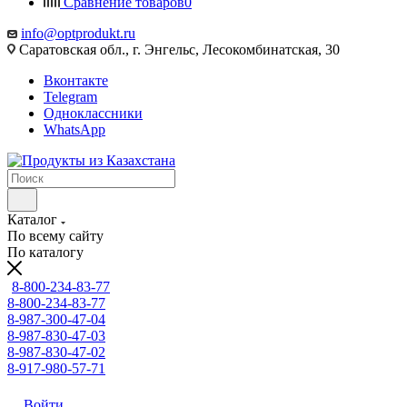
Сравнение товаров
0
info@optprodukt.ru
Саратовская обл., г. Энгельс, Лесокомбинатская, 30
Вконтакте
Telegram
Одноклассники
WhatsApp
Каталог
По всему сайту
По каталогу
8-800-234-83-77
8-800-234-83-77
8-987-300-47-04
8-987-830-47-03
8-987-830-47-02
8-917-980-57-71
Войти