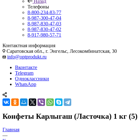
Назад
Телефоны
8-800-234-83-77
8-987-300-47-04
8-987-830-47-03
8-987-830-47-02
8-917-980-57-71
Контактная информация
Саратовская обл., г. Энгельс, Лесокомбинатская, 30
info@optprodukt.ru
Вконтакте
Telegram
Одноклассники
WhatsApp
Конфеты Карлыгаш (Ласточка) 1 кг (5)
Главная
—