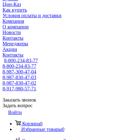
Цин-Каз
Как купить
Условия оплаты и доставки
Компания
О компании
Новости
Контакты
Менеджеры
Акции
Контакты
8-800-234-83-77
8-800-234-83-77
8-987-300-47-04
8-987-830-47-03
8-987-830-47-02
8-917-980-57-71
Заказать звонок
Задать вопрос
Войти
Корзина
0
Избранные товары
0