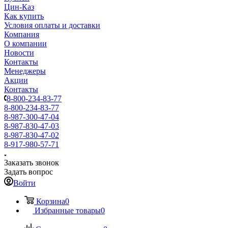
Цин-Каз
Как купить
Условия оплаты и доставки
Компания
О компании
Новости
Контакты
Менеджеры
Акции
Контакты
8-800-234-83-77
8-800-234-83-77
8-987-300-47-04
8-987-830-47-03
8-987-830-47-02
8-917-980-57-71
Заказать звонок
Задать вопрос
Войти
Корзина
0
Избранные товары
0