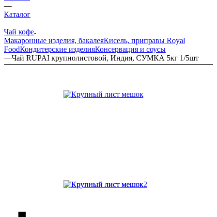
—
Каталог
—
Чай кофе
Макаронные изделия, бакалея
Кисель, приправы Royal
Food
Кондитерские изделия
Консервация и соусы
—
Чай RUPAI крупнолистовой, Индия, СУМКА 5кг 1/5шт