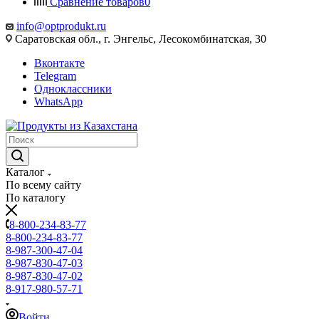
Сравнение товаров
0
info@optprodukt.ru
Саратовская обл., г. Энгельс, Лесокомбинатская, 30
Вконтакте
Telegram
Одноклассники
WhatsApp
Каталог
По всему сайту
По каталогу
8-800-234-83-77
8-800-234-83-77
8-987-300-47-04
8-987-830-47-03
8-987-830-47-02
8-917-980-57-71
Войти