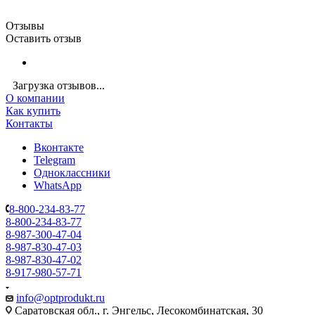
Отзывы
Оставить отзыв
Загрузка отзывов...
О компании
Как купить
Контакты
Вконтакте
Telegram
Одноклассники
WhatsApp
8-800-234-83-77
8-800-234-83-77
8-987-300-47-04
8-987-830-47-03
8-987-830-47-02
8-917-980-57-71
info@optprodukt.ru
Саратовская обл., г. Энгельс, Лесокомбинатская, 30