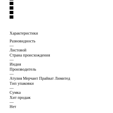
Характеристики
Разновидность
—
Листовой
Страна происхождения
—
Индия
Производитель
—
Атулия Мерчант Прайват Лимитед
Тип упаковки
—
Сумка
Хит продаж
—
Нет