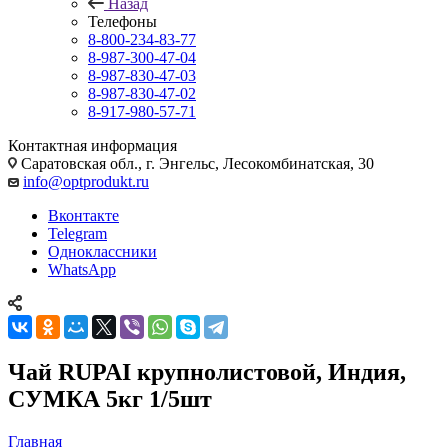
Назад
Телефоны
8-800-234-83-77
8-987-300-47-04
8-987-830-47-03
8-987-830-47-02
8-917-980-57-71
Контактная информация
Саратовская обл., г. Энгельс, Лесокомбинатская, 30
info@optprodukt.ru
Вконтакте
Telegram
Одноклассники
WhatsApp
Чай RUPAI крупнолистовой, Индия,
СУМКА 5кг 1/5шт
Главная