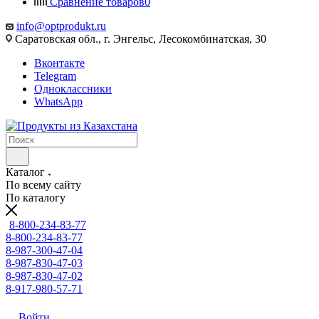
Сравнение товаров
0
info@optprodukt.ru
Саратовская обл., г. Энгельс, Лесокомбинатская, 30
Вконтакте
Telegram
Одноклассники
WhatsApp
Каталог
По всему сайту
По каталогу
8-800-234-83-77
8-800-234-83-77
8-987-300-47-04
8-987-830-47-03
8-987-830-47-02
8-917-980-57-71
Войти