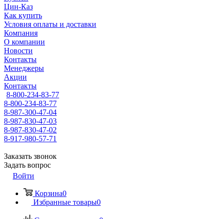
Цин-Каз
Как купить
Условия оплаты и доставки
Компания
О компании
Новости
Контакты
Менеджеры
Акции
Контакты
8-800-234-83-77
8-800-234-83-77
8-987-300-47-04
8-987-830-47-03
8-987-830-47-02
8-917-980-57-71
Заказать звонок
Задать вопрос
Войти
Корзина
0
Избранные товары
0