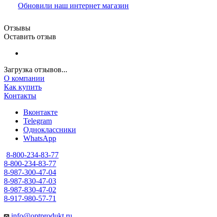
Обновили наш интернет магазин
Отзывы
Оставить отзыв
Загрузка отзывов...
О компании
Как купить
Контакты
Вконтакте
Telegram
Одноклассники
WhatsApp
8-800-234-83-77
8-800-234-83-77
8-987-300-47-04
8-987-830-47-03
8-987-830-47-02
8-917-980-57-71
info@optprodukt.ru