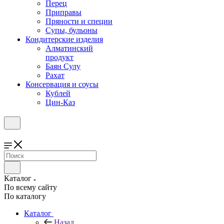
Перец
Приправы
Пряности и специи
Супы, бульоны
Кондитерские изделия
Алматинский
продукт
Баян Сулу
Рахат
Консервация и соусы
Кублей
Цин-Каз
Каталог
По всему сайту
По каталогу
Каталог
Назад