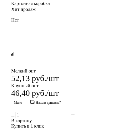
Картонная коробка
Хит продаж
—
Нет
Мелкий опт
52,13
руб.
/шт
Крупный опт
46,40
руб.
/шт
Мало
Нашли дешевле?
В корзину
Купить в 1 клик