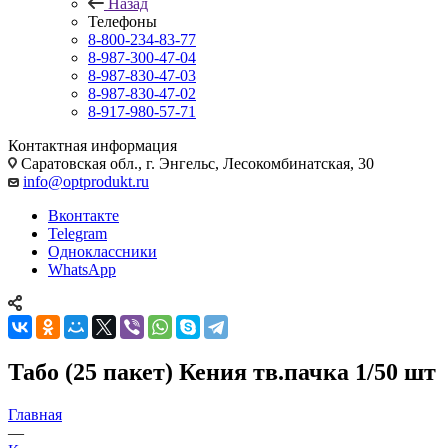
Назад
Телефоны
8-800-234-83-77
8-987-300-47-04
8-987-830-47-03
8-987-830-47-02
8-917-980-57-71
Контактная информация
Саратовская обл., г. Энгельс, Лесокомбинатская, 30
info@optprodukt.ru
Вконтакте
Telegram
Одноклассники
WhatsApp
Табо (25 пакет) Кения тв.пачка 1/50 шт
Главная
—