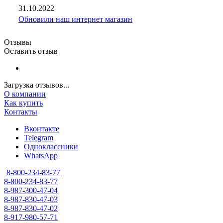
31.10.2022
Обновили наш интернет магазин
Отзывы
Оставить отзыв
Загрузка отзывов...
О компании
Как купить
Контакты
Вконтакте
Telegram
Одноклассники
WhatsApp
8-800-234-83-77
8-800-234-83-77
8-987-300-47-04
8-987-830-47-03
8-987-830-47-02
8-917-980-57-71