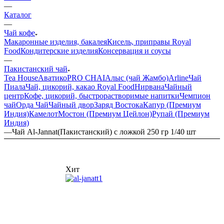
—
Каталог
—
Чай кофе
Макаронные изделия, бакалея
Кисель, приправы Royal
Food
Кондитерские изделия
Консервация и соусы
—
Пакистанский чай
Tea House
Аватико
PRO CHAI
Алыс (чай Жамбо)
Arline
Чай
Пиала
Чай, цикорий, какао Royal Food
Нирвана
Чайный
центр
Кофе, цикорий, быстрорастворимые напитки
Чемпион
чай
Орда Чай
Чайный двор
Заряд Востока
Капур (Премиум
Индия)
Камелот
Мостон (Премиум Цейлон)
Рупай (Премиум
Индия)
—
Чай Al-Jannat(Пакистанский) с ложкой 250 гр 1/40 шт
Хит