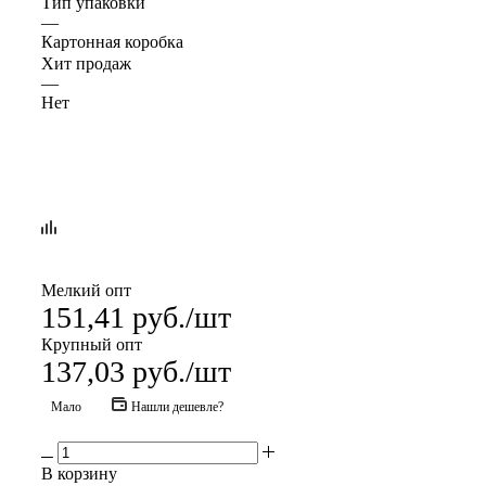
Тип упаковки
—
Картонная коробка
Хит продаж
—
Нет
Мелкий опт
151,41
руб.
/шт
Крупный опт
137,03
руб.
/шт
Мало
Нашли дешевле?
В корзину