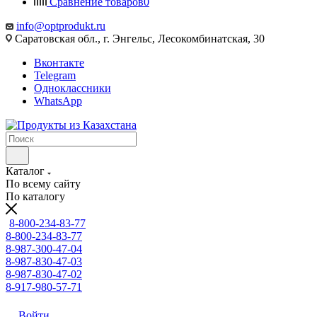
Сравнение товаров
0
info@optprodukt.ru
Саратовская обл., г. Энгельс, Лесокомбинатская, 30
Вконтакте
Telegram
Одноклассники
WhatsApp
Каталог
По всему сайту
По каталогу
8-800-234-83-77
8-800-234-83-77
8-987-300-47-04
8-987-830-47-03
8-987-830-47-02
8-917-980-57-71
Войти