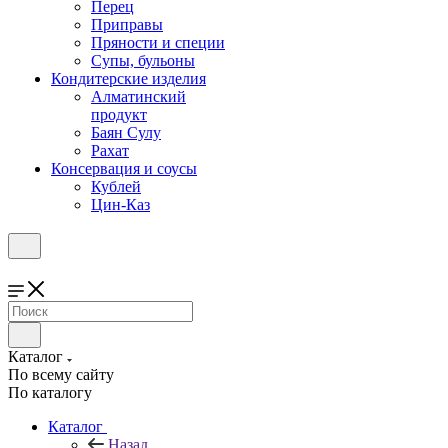
Перец
Приправы
Пряности и специи
Супы, бульоны
Кондитерские изделия
Алматинский
продукт
Баян Сулу
Рахат
Консервация и соусы
Кублей
Цин-Каз
Каталог
По всему сайту
По каталогу
Каталог
Назад