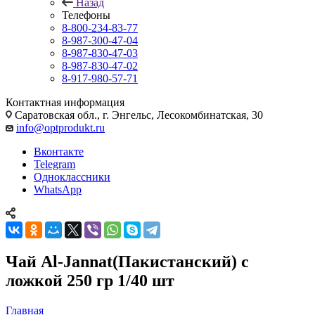
Назад
Телефоны
8-800-234-83-77
8-987-300-47-04
8-987-830-47-03
8-987-830-47-02
8-917-980-57-71
Контактная информация
Саратовская обл., г. Энгельс, Лесокомбинатская, 30
info@optprodukt.ru
Вконтакте
Telegram
Одноклассники
WhatsApp
Чай Al-Jannat(Пакистанский) с
ложкой 250 гр 1/40 шт
Главная