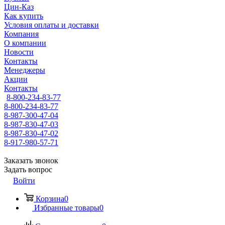
Цин-Каз
Как купить
Условия оплаты и доставки
Компания
О компании
Новости
Контакты
Менеджеры
Акции
Контакты
8-800-234-83-77
8-800-234-83-77
8-987-300-47-04
8-987-830-47-03
8-987-830-47-02
8-917-980-57-71
Заказать звонок
Задать вопрос
Войти
Корзина
0
Избранные товары
0