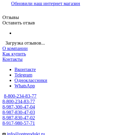
Обновили наш интернет магазин
Отзывы
Оставить отзыв
Загрузка отзывов...
О компании
Как купить
Контакты
Вконтакте
Telegram
Одноклассники
WhatsApp
8-800-234-83-77
8-800-234-83-77
8-987-300-47-04
8-987-830-47-03
8-987-830-47-02
8-917-980-57-71
info@optprodukt.ru