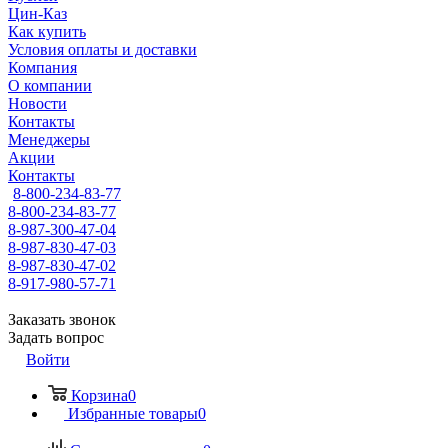
Цин-Каз
Как купить
Условия оплаты и доставки
Компания
О компании
Новости
Контакты
Менеджеры
Акции
Контакты
8-800-234-83-77
8-800-234-83-77
8-987-300-47-04
8-987-830-47-03
8-987-830-47-02
8-917-980-57-71
Заказать звонок
Задать вопрос
Войти
Корзина
0
Избранные товары
0