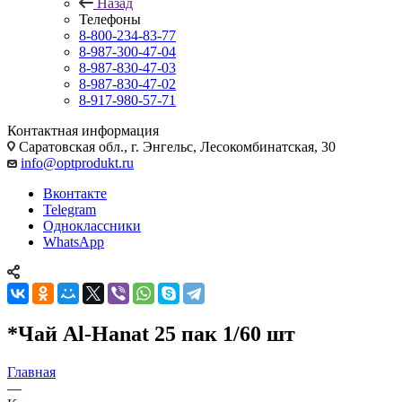
Назад
Телефоны
8-800-234-83-77
8-987-300-47-04
8-987-830-47-03
8-987-830-47-02
8-917-980-57-71
Контактная информация
Саратовская обл., г. Энгельс, Лесокомбинатская, 30
info@optprodukt.ru
Вконтакте
Telegram
Одноклассники
WhatsApp
*Чай Al-Hanat 25 пак 1/60 шт
Главная
—