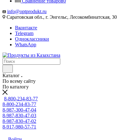
Сравнение товаров
0
info@optprodukt.ru
Саратовская обл., г. Энгельс, Лесокомбинатская, 30
Вконтакте
Telegram
Одноклассники
WhatsApp
Каталог
По всему сайту
По каталогу
8-800-234-83-77
8-800-234-83-77
8-987-300-47-04
8-987-830-47-03
8-987-830-47-02
8-917-980-57-71
Войти