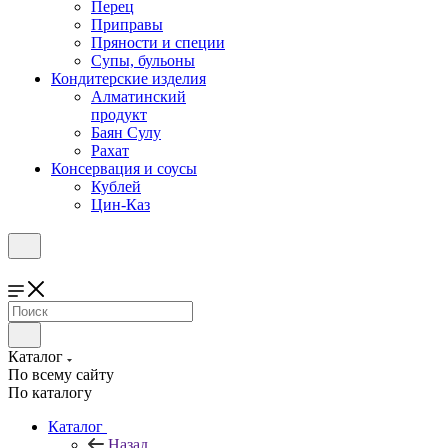
Перец
Приправы
Пряности и специи
Супы, бульоны
Кондитерские изделия
Алматинский
продукт
Баян Сулу
Рахат
Консервация и соусы
Кублей
Цин-Каз
Каталог
По всему сайту
По каталогу
Каталог
Назад