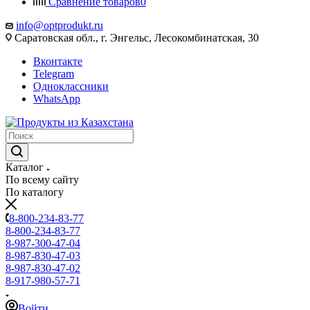
Сравнение товаров
0
info@optprodukt.ru
Саратовская обл., г. Энгельс, Лесокомбинатская, 30
Вконтакте
Telegram
Одноклассники
WhatsApp
Каталог
По всему сайту
По каталогу
8-800-234-83-77
8-800-234-83-77
8-987-300-47-04
8-987-830-47-03
8-987-830-47-02
8-917-980-57-71
Войти