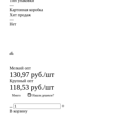
Тип упаковки
—
Картонная коробка
Хит продаж
—
Нет
Мелкий опт
130,97
руб.
/шт
Крупный опт
118,53
руб.
/шт
Много
Нашли дешевле?
В корзину