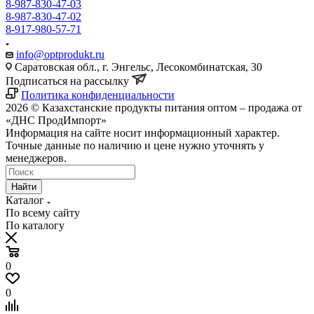
8-987-830-47-03
8-987-830-47-02
8-917-980-57-71
info@optprodukt.ru
Саратовская обл., г. Энгельс, Лесокомбинатская, 30
Подписаться на рассылку
Политика конфиденциальности
2026 © Казахстанские продукты питания оптом – продажа от
«ДНС ПродИмпорт»
Информация на сайте носит информационный характер.
Точные данные по наличию и цене нужно уточнять у
менеджеров.
Найти
Каталог
По всему сайту
По каталогу
0
0