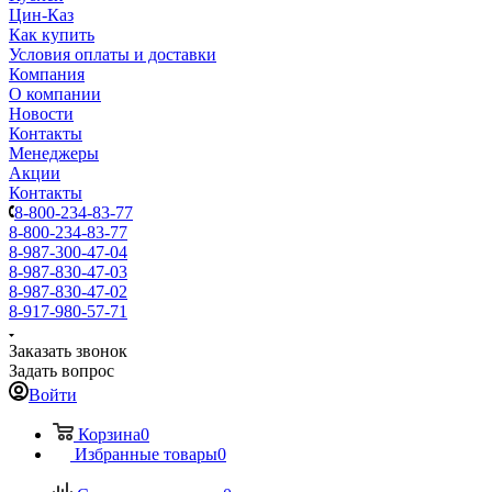
Цин-Каз
Как купить
Условия оплаты и доставки
Компания
О компании
Новости
Контакты
Менеджеры
Акции
Контакты
8-800-234-83-77
8-800-234-83-77
8-987-300-47-04
8-987-830-47-03
8-987-830-47-02
8-917-980-57-71
Заказать звонок
Задать вопрос
Войти
Корзина
0
Избранные товары
0