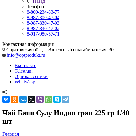
Назад
Телефоны
8-800-234-83-77
8-987-300-47-04
8-987-830-47-03
8-987-830-47-02
8-917-980-57-71
Контактная информация
Саратовская обл., г. Энгельс, Лесокомбинатская, 30
info@optprodukt.ru
Вконтакте
Telegram
Одноклассники
WhatsApp
Чай Баян Сулу Индия гран 225 гр 1/40
шт
Главная