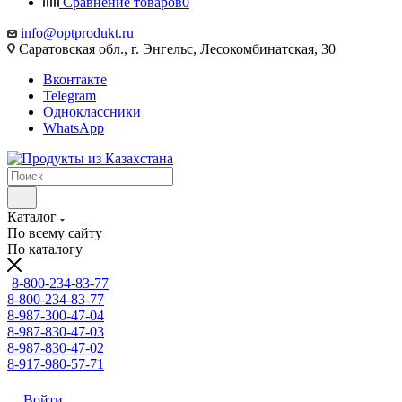
Сравнение товаров
0
info@optprodukt.ru
Саратовская обл., г. Энгельс, Лесокомбинатская, 30
Вконтакте
Telegram
Одноклассники
WhatsApp
Каталог
По всему сайту
По каталогу
8-800-234-83-77
8-800-234-83-77
8-987-300-47-04
8-987-830-47-03
8-987-830-47-02
8-917-980-57-71
Войти