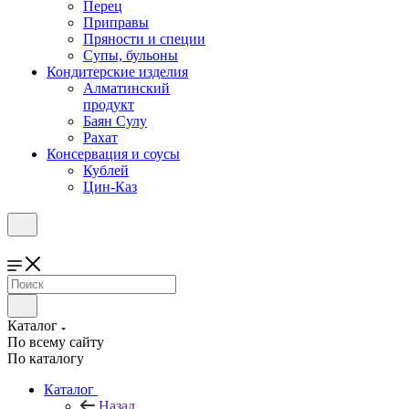
Перец
Приправы
Пряности и специи
Супы, бульоны
Кондитерские изделия
Алматинский
продукт
Баян Сулу
Рахат
Консервация и соусы
Кублей
Цин-Каз
Каталог
По всему сайту
По каталогу
Каталог
Назад