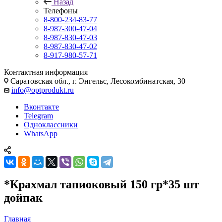
Назад
Телефоны
8-800-234-83-77
8-987-300-47-04
8-987-830-47-03
8-987-830-47-02
8-917-980-57-71
Контактная информация
Саратовская обл., г. Энгельс, Лесокомбинатская, 30
info@optprodukt.ru
Вконтакте
Telegram
Одноклассники
WhatsApp
*Крахмал тапиоковый 150 гр*35 шт
дойпак
Главная