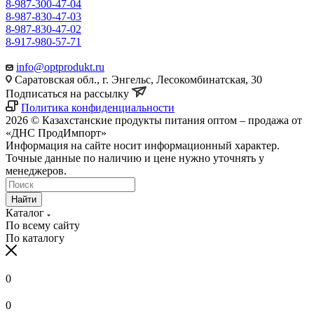
8-987-300-47-04
8-987-830-47-03
8-987-830-47-02
8-917-980-57-71
info@optprodukt.ru
Саратовская обл., г. Энгельс, Лесокомбинатская, 30
Подписаться на рассылку
Политика конфиденциальности
2026 © Казахстанские продукты питания оптом – продажа от
«ДНС ПродИмпорт»
Информация на сайте носит информационный характер.
Точные данные по наличию и цене нужно уточнять у
менеджеров.
Найти
Каталог
По всему сайту
По каталогу
0
0