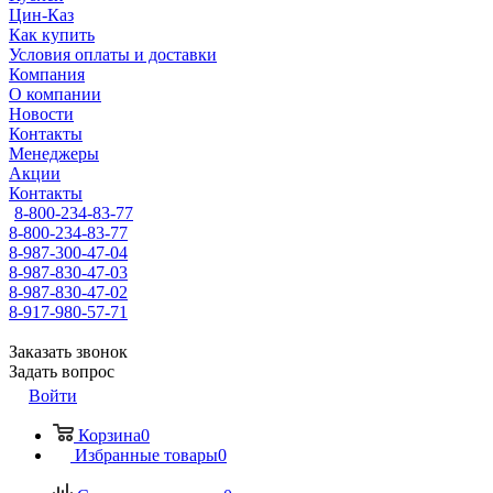
Цин-Каз
Как купить
Условия оплаты и доставки
Компания
О компании
Новости
Контакты
Менеджеры
Акции
Контакты
8-800-234-83-77
8-800-234-83-77
8-987-300-47-04
8-987-830-47-03
8-987-830-47-02
8-917-980-57-71
Заказать звонок
Задать вопрос
Войти
Корзина
0
Избранные товары
0