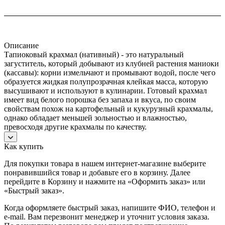
Описание
Тапиоковый крахмал (нативный) - это натуральный
загуститель, который добывают из клубней растения маниоки
(кассавы): корни измельчают и промывают водой, после чего
образуется жидкая полупрозрачная клейкая масса, которую
высушивают и используют в кулинарии. Готовый крахмал
имеет вид белого порошка без запаха и вкуса, по своим
свойствам похож на картофельный и кукурузный крахмалы,
однако обладает меньшей зольностью и влажностью,
превосходя другие крахмалы по качеству.
Как купить
Для покупки товара в нашем интернет-магазине выберите
понравившийся товар и добавьте его в корзину. Далее
перейдите в Корзину и нажмите на «Оформить заказ» или
«Быстрый заказ».
Когда оформляете быстрый заказ, напишите ФИО, телефон и
e-mail. Вам перезвонит менеджер и уточнит условия заказа.