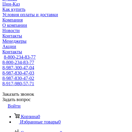
Цин-Каз
Как купить
Условия оплаты и доставки
Компания
О компании
Новости
Контакты
Менеджеры
Акции
Контакты
8-800-234-83-77
8-800-234-83-77
8-987-300-47-04
8-987-830-47-03
8-987-830-47-02
8-917-980-57-71
Заказать звонок
Задать вопрос
Войти
Корзина
0
Избранные товары
0