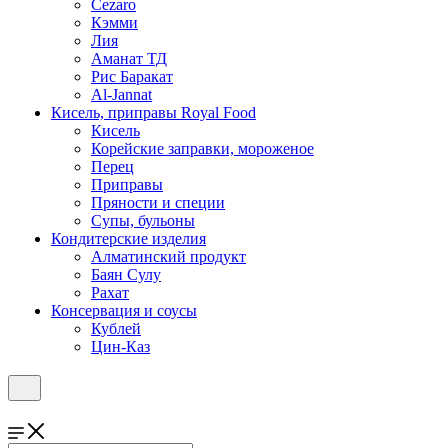
Cezaro
Кэмми
Лия
Аманат ТД
Рис Баракат
Al-Jannat
Кисель, приправы Royal Food
Кисель
Корейские заправки, мороженое
Перец
Приправы
Пряности и специи
Супы, бульоны
Кондитерские изделия
Алматинский продукт
Баян Сулу
Рахат
Консервация и соусы
Кублей
Цин-Каз