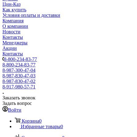
Цин-Каз
Как купить
Условия оплаты и доставки
Компания
О компании
Новости
Контакты
Менеджеры
Акции
Контакты
8-800-234-83-77
8-800-234-83-77
8-987-300-47-04
8-987-830-47-03
8-987-830-47-02
8-917-980-57-71
Заказать звонок
Задать вопрос
Войти
Корзина
0
Избранные товары
0