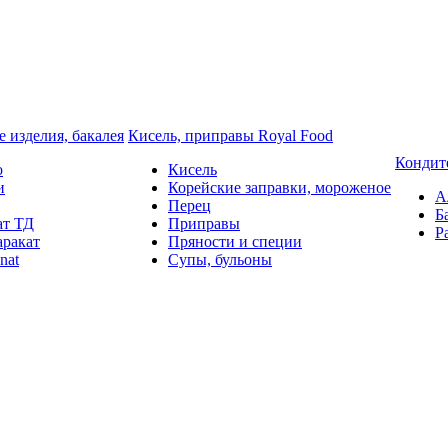
 изделия, бакалея
Кисель, приправы Royal Food
Кондит
o
Кисель
и
Корейские заправки, мороженое
А
Перец
Б
ат ТД
Приправы
Р
аракат
Пряности и специи
nat
Супы, бульоны