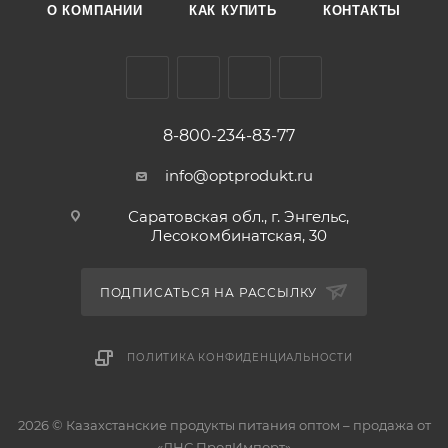
О КОМПАНИИ
КАК КУПИТЬ
КОНТАКТЫ
8-800-234-83-77
info@optprodukt.ru
Саратовская обл., г. Энгельс,
Лесокомбинатская, 30
ПОДПИСАТЬСЯ НА РАССЫЛКУ
ПОЛИТИКА КОНФИДЕНЦИАЛЬНОСТИ
2026 © Казахстанские продукты питания оптом – продажа от
«ДНС ПродИмпорт»